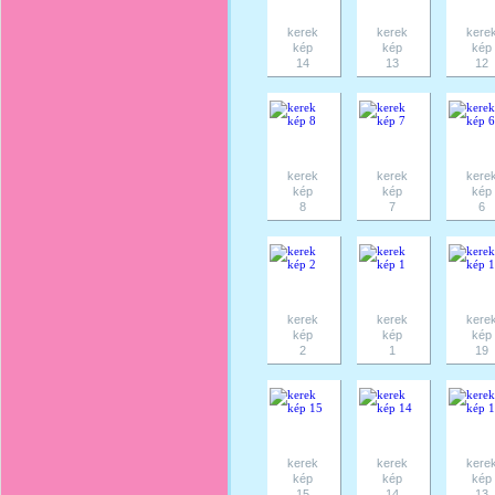
kerek
kerek
kere
kép
kép
kép
14
13
12
kerek
kerek
kere
kép
kép
kép
8
7
6
kerek
kerek
kere
kép
kép
kép
2
1
19
kerek
kerek
kere
kép
kép
kép
15
14
13