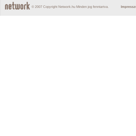
© 2007 Copyright Network.hu Minden jog fenntartva.
Impress